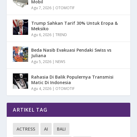
Mobil
Agu 7, 2026
|
OTOMOTIF
Trump Sahkan Tarif 30% Untuk Eropa &
Meksiko
Agu 6, 2026
|
TREND
Beda Nasib Evakuasi Pendaki Swiss vs
Juliana
Agu 5, 2026
|
NEWS
Rahasia Di Balik Populernya Transmisi
Matic Di Indonesia
Agu 4, 2026
|
OTOMOTIF
ARTIKEL TAG
ACTRESS
AI
BALI