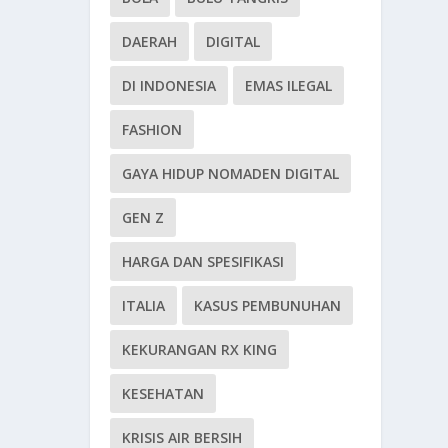
DAERAH
DIGITAL
DI INDONESIA
EMAS ILEGAL
FASHION
GAYA HIDUP NOMADEN DIGITAL
GEN Z
HARGA DAN SPESIFIKASI
ITALIA
KASUS PEMBUNUHAN
KEKURANGAN RX KING
KESEHATAN
KRISIS AIR BERSIH