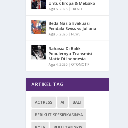
Untuk Eropa & Meksiko
Agu 6, 2026
|
TREND
Beda Nasib Evakuasi
Pendaki Swiss vs Juliana
Agu 5, 2026
|
NEWS
Rahasia Di Balik
Populernya Transmisi
Matic Di Indonesia
Agu 4, 2026
|
OTOMOTIF
ARTIKEL TAG
ACTRESS
AI
BALI
BERIKUT SPESIFIKASINYA
BOLA
BULU TANGKIS