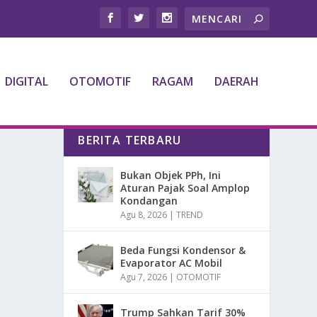
DIGITAL
OTOMOTIF
RAGAM
DAERAH
BERITA TERBARU
Bukan Objek PPh, Ini
Aturan Pajak Soal Amplop
Kondangan
Agu 8, 2026
|
TREND
Beda Fungsi Kondensor &
Evaporator AC Mobil
Agu 7, 2026
|
OTOMOTIF
Trump Sahkan Tarif 30%