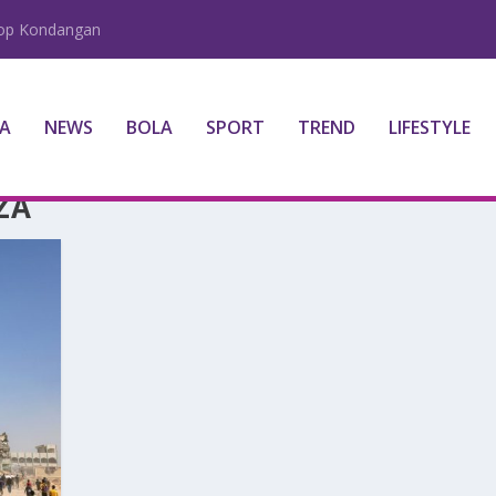
lop Kondangan
A
NEWS
BOLA
SPORT
TREND
LIFESTYLE
ZA