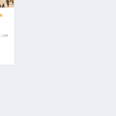
A
, Uni