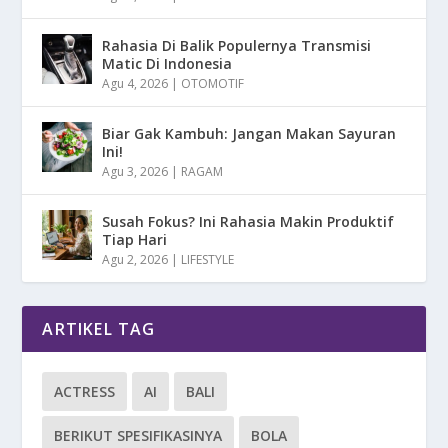
Rahasia Di Balik Populernya Transmisi
Matic Di Indonesia
Agu 4, 2026
|
OTOMOTIF
Biar Gak Kambuh: Jangan Makan Sayuran
Ini!
Agu 3, 2026
|
RAGAM
Susah Fokus? Ini Rahasia Makin Produktif
Tiap Hari
Agu 2, 2026
|
LIFESTYLE
ARTIKEL TAG
ACTRESS
AI
BALI
BERIKUT SPESIFIKASINYA
BOLA