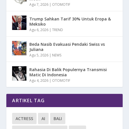
Agu 7, 2026
|
OTOMOTIF
Trump Sahkan Tarif 30% Untuk Eropa &
Meksiko
Agu 6, 2026
|
TREND
Beda Nasib Evakuasi Pendaki Swiss vs
Juliana
Agu 5, 2026
|
NEWS
Rahasia Di Balik Populernya Transmisi
Matic Di Indonesia
Agu 4, 2026
|
OTOMOTIF
ARTIKEL TAG
ACTRESS
AI
BALI