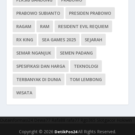
PRABOWO SUBIANTO
PRESIDEN PRABOWO
RAGAM
RAM
RESIDENT EVIL REQUIEM
RX KING
SEA GAMES 2025
SEJARAH
SEMAR NGANJUK
SEMEN PADANG
SPESIFIKASI DAN HARGA
TEKNOLOGI
TERBANYAK DI DUNIA
TOM LEMBONG
WISATA
Dutainformasi24
Dewa77
Rafa88
rafa77
Rgo365
Slotgacor
Hokiwin
Copyright © 2026
All Rights Reserved.
DetikPos24